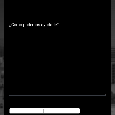
¿Cómo podemos ayudarle?
Texting Disclaimer
|
Privacy Policy