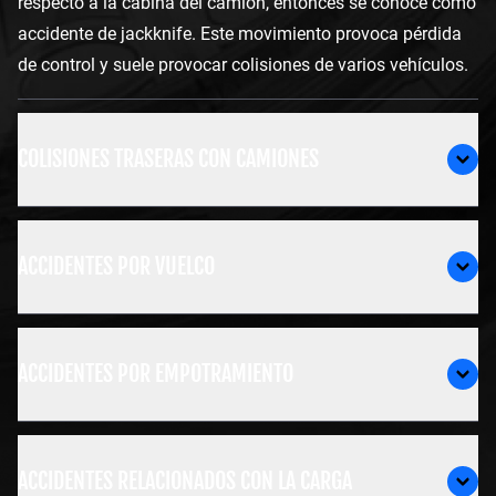
respecto a la cabina del camión, entonces se conoce como
accidente de jackknife. Este movimiento provoca pérdida
de control y suele provocar colisiones de varios vehículos.
COLISIONES TRASERAS CON CAMIONES
ACCIDENTES POR VUELCO
ACCIDENTES POR EMPOTRAMIENTO
ACCIDENTES RELACIONADOS CON LA CARGA