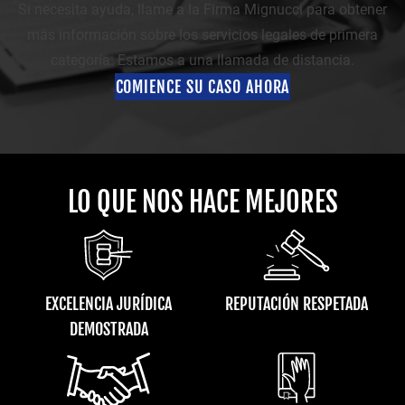
Si necesita ayuda, llame a la Firma Mignucci para obtener
más información sobre los servicios legales de primera
categoría. Estamos a una llamada de distancia.
COMIENCE SU CASO AHORA
LO QUE NOS HACE MEJORES
EXCELENCIA JURÍDICA
REPUTACIÓN RESPETADA
DEMOSTRADA