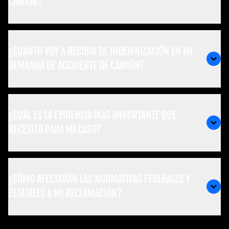
CAMIÓN?
¿CUÁNTO VOY A RECIBIR DE INDEMNIZACIÓN EN MI
DEMANDA DE ACCIDENTE DE CAMIÓN?
¿CUÁL ES LA EVIDENCIA MÁS IMPORTANTE QUE
NECESITO PARA MI CASO?
¿CÓMO AFECTARÁN LAS NORMATIVAS FEDERALES Y
ESTATALES A MI RECLAMACIÓN?