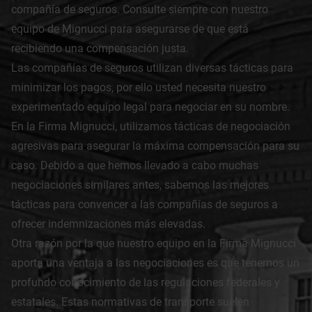
compañía de seguros. Consulte siempre con nuestro
equipo de Mignucci para asegurarse de que está
recibiendo una compensación justa.
Las compañías de seguros utilizan diversas tácticas para
minimizar los pagos, por ello usted necesita nuestro
experimentado equipo legal para negociar en su nombre.
En la Firma Mignucci, utilizamos tácticas de negociación
agresivas para asegurar la máxima compensación para su
caso. Debido a que hemos llevado a cabo muchas
negociaciones similares antes, sabemos las mejores
tácticas para convencer a las compañías de seguros a
ofrecer indemnizaciones más elevadas.
Otra razón por la que nuestro equipo en la Firma Mignucci
aporta una ventaja a las negociaciones es que tenemos un
profundo conocimiento de las regulaciones federales y
estatales. Estas normativas de transporte suelen