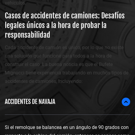
vehículos.
Casos de accidentes de camiones: Desafíos
legales únicos a la hora de probar la
responsabilidad
Cada accidente de camión es único, por lo que no existe
una solución que funcione para todos a la hora de
construir el caso. La buena noticia es que el Bufete
Mignucci tiene experiencia trabajando en muchos tipos de
accidentes de camiones, incluyendo:
ACCIDENTES DE NAVAJA
Si el remolque se balancea en un ángulo de 90 grados con