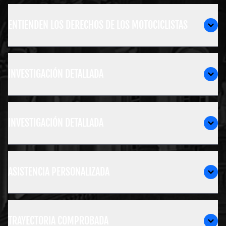
ENTIENDEN LOS DERECHOS DE LOS MOTOCICLISTAS
INVESTIGACIÓN DETALLADA
INVESTIGACIÓN DETALLADA
ASISTENCIA PERSONALIZADA
TRAYECTORIA COMPROBADA