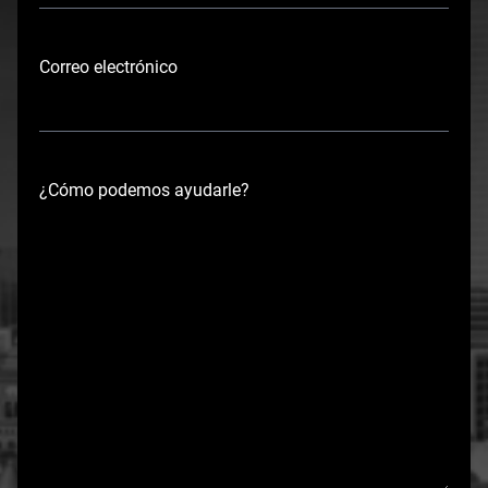
r
e
Correo electrónico
¿Cómo podemos ayudarle?