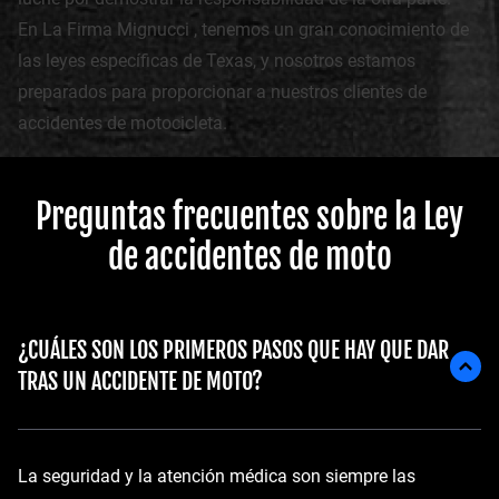
En La Firma Mignucci , tenemos un gran conocimiento de
las leyes específicas de Texas, y nosotros estamos
preparados para proporcionar a nuestros clientes de
accidentes de motocicleta.
Preguntas frecuentes sobre la Ley
de accidentes de moto
¿CUÁLES SON LOS PRIMEROS PASOS QUE HAY QUE DAR
TRAS UN ACCIDENTE DE MOTO?
La seguridad y la atención médica son siempre las