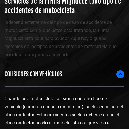
Servicios de la Firma Mignucci: todo tipo de
accidentes de motocicleta
Independientemente del tipo de caso de accidente de
motocicleta con el que usted está tratando, la Firma
Mignucci está aquí para ayudar. Aquí hay algunos
ejemplos de los tipos de accidentes de motocicleta que
nosotros manejamos a menudo:
COLISIONES CON VEHÍCULOS
Cuando una motocicleta colisiona con otro tipo de
vehículo (como un coche o un camión), suele ser culpa del
otro conductor. Estos accidentes suelen deberse a que el
otro conductor no vio al motociclista o a que violó el