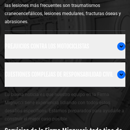
las lesiones más frecuentes son traumatismos
craneoencefálicos, lesiones medulares, fracturas óseas y
abrasiones.
PREJUICIOS CONTRA LOS MOTOCICLISTAS
CUESTIONES COMPLEJAS DE RESPONSABILIDAD CIVIL
La buena noticia es que nuestro equipo en la Firma
Mignucci tiene experiencia lidiando con todos estos
desafíos específicos. Estamos preparados para ayudarle a
construir el mejor caso posible.