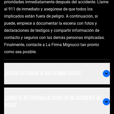
prioridades inmediatamente después del accidente. Llame
al 911 de inmediato y asegúrese de que todos los
implicados están fuera de peligro. A continuación, si
puede, empiece a documentar la escena con fotos y
declaraciones de testigos y compartir información de
contacto y seguros con las demás personas implicadas.
Finalmente, contacte a La Firma Mignucci tan pronto
como sea posible.
¿PUEDO RECLAMAR SI NO LLEVABA CASCO?
¿CÓMO SE DETERMINA LA CULPA EN UN ACCIDENTE DE
MOTO?