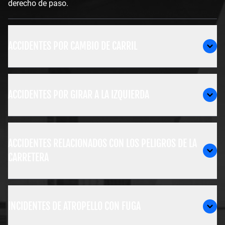
derecho de paso.
ACCIDENTES POR CAMBIO DE CARRIL
ACCIDENTES POR GIRAR A LA IZQUIERDA
ACCIDENTES RELACIONADOS CON LOS PELIGROS DE LA
CARRETERA
INCIDENTES DE ATROPELLO CON FUGA