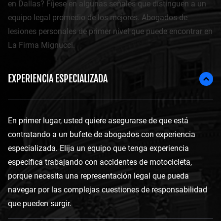
en Dallas? Fíjese en algunas señales que distinguen a un
equipo legal promedio de los mejores. Abogados de
lesiones personales de primer nivel que puede encontrar en
La Firma Mignucci.
EXPERIENCIA ESPECIALIZADA
En primer lugar, usted quiere asegurarse de que está
contratando a un bufete de abogados con experiencia
especializada. Elija un equipo que tenga experiencia
específica trabajando con accidentes de motocicleta,
porque necesita una representación legal que pueda
navegar por las complejas cuestiones de responsabilidad
que pueden surgir.