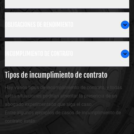
OBLIGACIONES DE RENDIMIENTO
INCUMPLIMIENTO DE CONTRATO
Tipos de incumplimiento de contrato
Hay varios tipos de incumplimiento de contrato, y todas
estas situaciones podrían ameritar la presencia de un
abogado experimentado que siga el caso.
Entre algunos ejemplos de casos de incumplimiento de
contrato están: