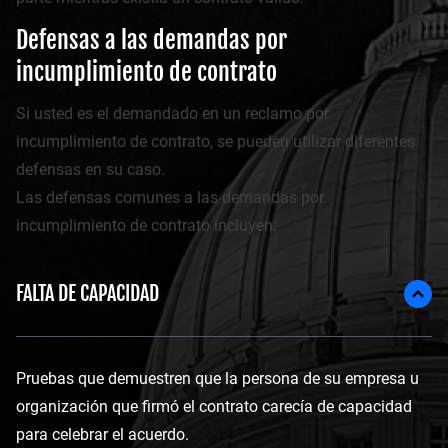
Defensas a las demandas por
incumplimiento de contrato
Si usted es el demandado en un reclamo por
incumplimiento de contrato, se pueden utilizar diferentes
defensas en su caso.
Las defensas comunes a las demandas por
incumplimiento de contrato incluyen:
FALTA DE CAPACIDAD
Pruebas que demuestren que la persona de su empresa u
organización que firmó el contrato carecía de capacidad
para celebrar el acuerdo.