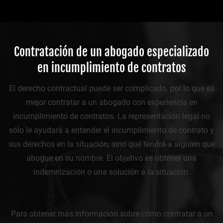
Contratación de un abogado especializado
en incumplimiento de contratos
El derecho contractual puede ser complicado, por lo que es
mejor contratar a un abogado con experiencia en
incumplimiento de contratos. La representación legal no
sólo le ayudará a entender el incumplimiento de contrato y
sus derechos en la situación, sino que tendrá a alguien que
abogue en su nombre. El objetivo es obtener una
indemnización o una solución a la situación.
Para obtener más información sobre cómo contratar a un