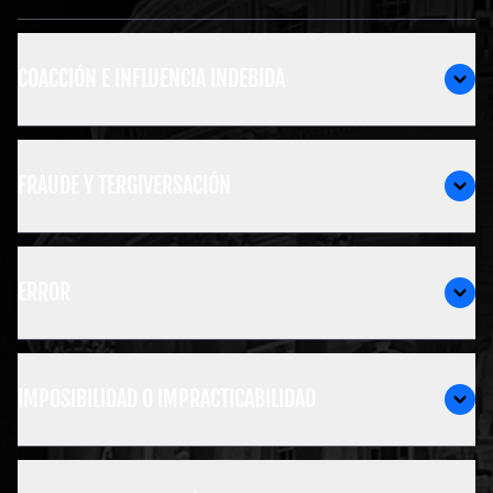
COACCIÓN E INFLUENCIA INDEBIDA
FRAUDE Y TERGIVERSACIÓN
ERROR
IMPOSIBILIDAD O IMPRACTICABILIDAD