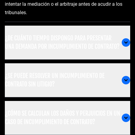
intentar la mediación o el arbitraje antes de acudir a los
tribunales.
¿DE CUÁNTO TIEMPO DISPONGO PARA PRESENTAR
UNA DEMANDA POR INCUMPLIMIENTO DE CONTRATO?
¿SE PUEDE RESOLVER UN INCUMPLIMIENTO DE
CONTRATO SIN LITIGIO?
¿CÓMO SE CALCULAN LOS DAÑOS Y PERJUICIOS EN UN
CASO DE INCUMPLIMIENTO DE CONTRATO?