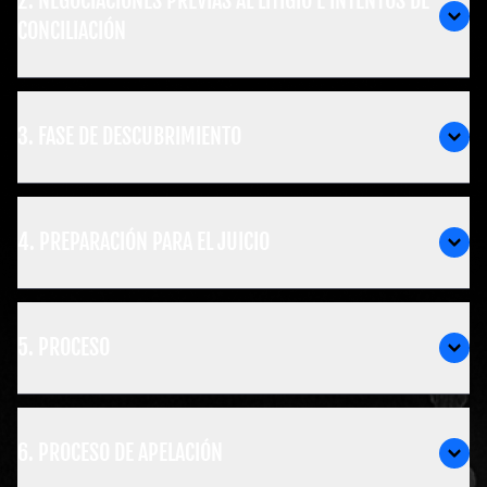
2. NEGOCIACIONES PREVIAS AL LITIGIO E INTENTOS DE
CONCILIACIÓN
3. FASE DE DESCUBRIMIENTO
4. PREPARACIÓN PARA EL JUICIO
5. PROCESO
6. PROCESO DE APELACIÓN