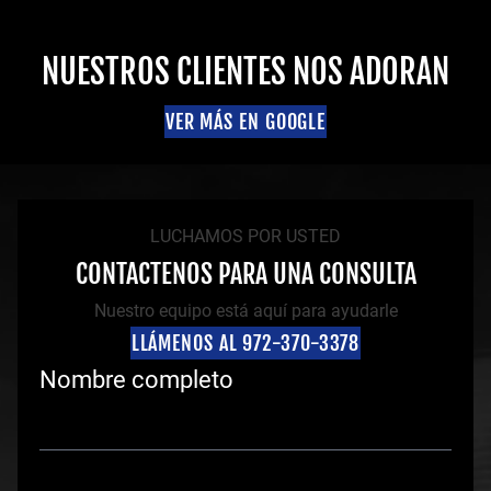
NUESTROS CLIENTES NOS ADORAN
VER MÁS EN GOOGLE
LUCHAMOS POR USTED
CONTACTENOS PARA UNA CONSULTA
Nuestro equipo está aquí para ayudarle
LLÁMENOS AL 972-370-3378
Nombre completo
N