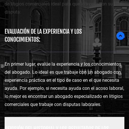
de litigios comerciales ideal para que lo ayude con su
disputa:
EVALUACIÓN DE LA EXPERIENCIA Y LOS
CONOCIMIENTOS:
En primer lugar, evalúe la experiencia y los conocimientos
del abogado. Lo ideal es que trabaje con un abogado con
experiencia práctica en el tipo de caso en el que necesita
ayuda. Por ejemplo, si necesita ayuda con el acoso laboral,
lo mejor es encontrar un abogado especializado en litigios
comerciales que trabaje con disputas laborales.
REVISIÓN DEL HISTORIAL Y LOS RESULTADOS DE LOS