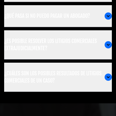
¿QUÉ PASA SI NO PUEDO PAGAR UN ABOGADO?
¿ES POSIBLE RESOLVER LOS LITIGIOS COMERCIALES
EXTRAJUDICIALMENTE?
¿CUÁLES SON LOS POSIBLES RESULTADOS DE LITIGIOS
COMERCIALES DE UN CASO?