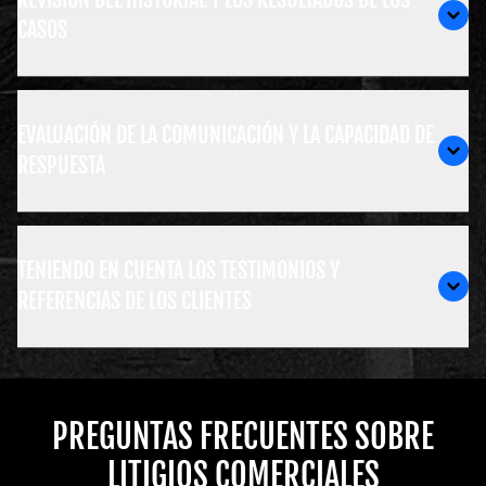
CASOS
EVALUACIÓN DE LA COMUNICACIÓN Y LA CAPACIDAD DE
RESPUESTA
TENIENDO EN CUENTA LOS TESTIMONIOS Y
REFERENCIAS DE LOS CLIENTES
PREGUNTAS FRECUENTES SOBRE
LITIGIOS COMERCIALES