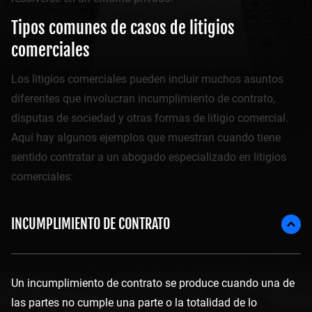
Tipos comunes de casos de litigios
comerciales
Los litigios comerciales pueden incluir muchos asuntos
diferentes que involucran incumplimiento de contrato,
disputas de sociedad y otras formas de litigio comercial.
Aquí hay algunos ejemplos que muestran cuando tiene
sentido contratar a un abogado especializado en litigios
comerciales:
INCUMPLIMIENTO DE CONTRATO
Un incumplimiento de contrato se produce cuando una de
las partes no cumple una parte o la totalidad de lo