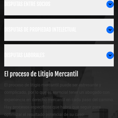
DISPUTAS ENTRE SOCIOS
DISPUTAS DE PROPIEDAD INTELECTUAL
DISPUTAS LABORALES
El proceso de Litigio Mercantil
El proceso de litigio mercantil puede ser estresante y
complicado, por lo que es esencial tener un abogado con
experiencia en derecho mercantil en cada paso del camino.
Hay procesos específicos que habrá que seguir para
optimizar el resultado potencial de su caso: