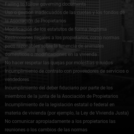
Failing to follow governing documents
Uso o gestión inadecuados de las cuotas y los fondos de
la Asociación de Propietarios
Modificación de los estatutos de forma ilegítima
Restricciones ilegales a los propietarios, como normas
poco razonables sobre la tenencia de animales
domésticos o modificaciones en la vivienda
No hacer respetar las quejas por molestias o ruidos
Incumplimiento de contrato con proveedores de servicios o
vendedores
Incumplimiento del deber fiduciario por parte de los
miembros de la junta de la Asociación de Propietarios
Incumplimiento de la legislación estatal o federal en
materia de vivienda (por ejemplo, la Ley de Vivienda Justa)
No comunicar apropiadamente a los propietarios las
reuniones o los cambios de las normas