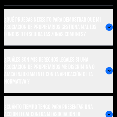
¿QUÉ PRUEBAS NECESITO PARA DEMOSTRAR QUE MI
ASOCIACIÓN DE PROPIETARIOS GESTIONA MAL LOS
FONDOS O DESCUIDA LAS ZONAS COMUNES?
¿CUÁLES SON MIS DERECHOS LEGALES SI UNA
ASOCIACIÓN DE PROPIETARIOS ME DISCRIMINA O
ATACA INJUSTAMENTE CON LA APLICACIÓN DE LA
NORMATIVA ?
¿CUÁNTO TIEMPO TENGO PARA PRESENTAR UNA
ACCIÓN LEGAL CONTRA MI ASOCIACIÓN DE