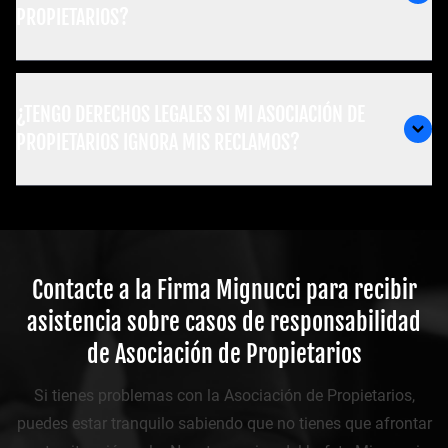
PROPIETARIOS?
¿TENGO DERECHOS LEGALES SI MI ASOCIACIÓN DE
PROPIETARIOS IGNORA MIS RECLAMOS?
Contacte a la Firma Mignucci para recibir
asistencia sobre casos de responsabilidad
de Asociación de Propietarios
Si tienes problemas con la Asociación de Propietarios,
puedes estar tranquilo sabiendo que no tienes que afrontar